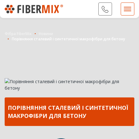
09...
Показати номер
Фібра FiberMix
Новини
Порівняння сталевий і синтетичної макрофібри для бетону
ПОРІВНЯННЯ СТАЛЕВИЙ І СИНТЕТИЧНОЇ
МАКРОФІБРИ ДЛЯ БЕТОНУ