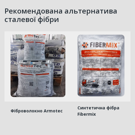
Рекомендована альтернатива
сталевої фібри
Синтетична фібра
Фіброволокно Armotec
Fibermix