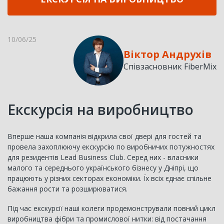
10/06/25
Віктор Андрухів
Співзасновник FiberMix
Екскурсія на виробництво
Вперше наша компанія відкрила свої двері для гостей та
провела захоплюючу екскурсію по виробничих потужностях
для резидентів Lead Business Club. Серед них - власники
малого та середнього українського бізнесу у Дніпрі, що
працюють у різних секторах економіки. Їх всіх єднає спільне
бажання рости та розширюватися.
Під час екскурсії наші колеги продемонстрували повний цикл
виробництва фібри та промислової нитки: від постачання