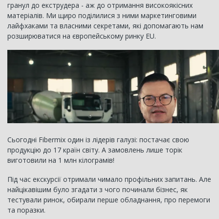
гранул до екструдера - аж до отримання високоякісних
матеріалів. Ми щиро поділилися з ними маркетинговими
лайфхаками та власними секретами, які допомагають нам
розширюватися на європейському ринку EU.
Сьогодні Fibermix один із лідерів галузі: постачає свою
продукцію до 17 країн світу. А замовлень лише торік
виготовили на 1 млн кілограмів!
Під час екскурсії отримали чимало профільних запитань. Але
найцікавішим було згадати з чого починали бізнес, як
тестували ринок, обирали перше обладнання, про перемоги
та поразки.