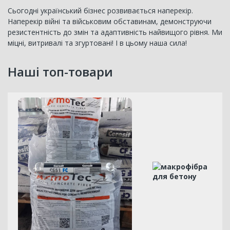
Сьогодні український бізнес розвивається наперекір.
Наперекір війні та військовим обставинам, демонструючи
резистентність до змін та адаптивність найвищого рівня. Ми
міцні, витривалі та згуртовані! І в цьому наша сила!
Наші топ-товари