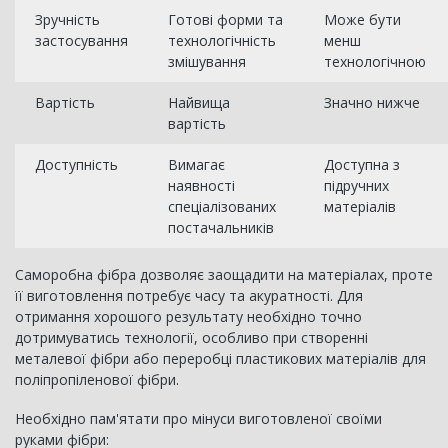
Зручність
Готові форми та
Може бути
застосування
технологічність
менш
змішування
технологічною
Вартість
Найвища
Значно нижче
вартість
Доступність
Вимагає
Доступна з
наявності
підручних
спеціалізованих
матеріалів
постачальників
Саморобна фібра дозволяє заощадити на матеріалах, проте
її виготовлення потребує часу та акуратності. Для
отримання хорошого результату необхідно точно
дотримуватись технології, особливо при створенні
металевої фібри або переробці пластикових матеріалів для
поліпропіленової фібри.
Необхідно пам'ятати про мінуси виготовленої своїми
руками фібри: