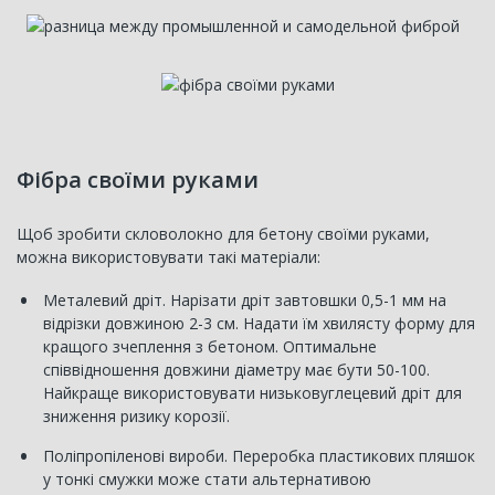
Фібра своїми руками
Щоб зробити скловолокно для бетону своїми руками,
можна використовувати такі матеріали:
Металевий дріт. Нарізати дріт завтовшки 0,5-1 мм на
відрізки довжиною 2-3 см. Надати їм хвилясту форму для
кращого зчеплення з бетоном. Оптимальне
співвідношення довжини діаметру має бути 50-100.
Найкраще використовувати низьковуглецевий дріт для
зниження ризику корозії.
Поліпропіленові вироби. Переробка пластикових пляшок
у тонкі смужки може стати альтернативою