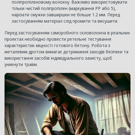
поліпропіленовому волокну. Важливо використовувати
тільки чистий поліпропілен (маркування PP або 5),
нарізати смужки завширшки не більше 1.2 мм. Перед
застосуванням матеріал слід промити та висушити.
Перед застосуванням саморобного скловолокна в реальних
проектах необхідно провести ретельне тестування
характеристик міцності готового бетону. Робота з
металевим дротом вимагає дотримання заходів безпеки та
використання засобів індивідуального захисту, щоб
уникнути травм.