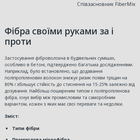
Співзасновник FiberMix
Фібра своїми руками за і
проти
Застосування фіброволокна в будівельних сумішах,
особливо в бетоні, підтверджено багатьма дослідженнями.
Наприклад, було встановлено, що додавання
поліпропіленових волокон знижує ризик появи тріщин на
80% і збільшує стійкість до стиснення на 15-25% залежно від
дозування. Найбільш поширеним типом є поліпропіленова
фібра, існує вибір між промисловим та саморобним
варіантом, кожен з яких має свої переваги та недоліки.
Зміст:
Типи фібри
Промислова мікрофібра