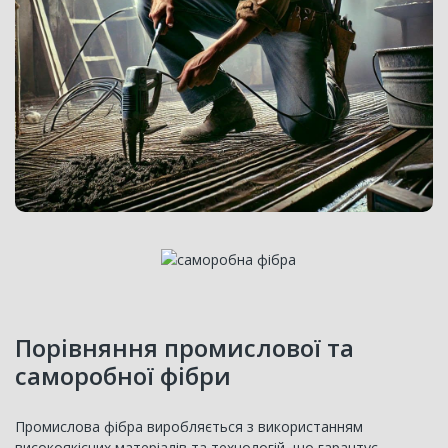
Порівняння промислової та
саморобної фібри
Промислова фібра виробляється з використанням
високоякісних матеріалів та технологій, що гарантує