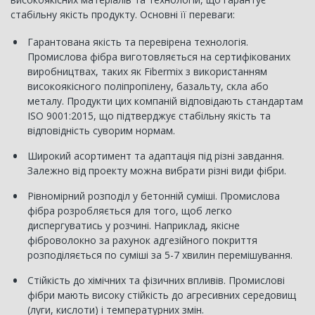
стабільну якість продукту. Основні її переваги:
Гарантована якість та перевірена технологія.
Промислова фібра виготовляється на сертифікованих
виробництвах, таких як Fibermix з використанням
високоякісного поліпропілену, базальту, скла або
металу. Продукти цих компаній відповідають стандартам
ISO 9001:2015, що підтверджує стабільну якість та
відповідність суворим нормам.
Широкий асортимент та адаптація під різні завдання.
Залежно від проекту можна вибрати різні види фібри.
Рівномірний розподіл у бетонній суміші. Промислова
фібра розробляється для того, щоб легко
диспергуватись у розчині. Наприклад, якісне
фіброволокно за рахунок адгезійного покриття
розподіляється по суміші за 5-7 хвилин перемішування.
Стійкість до хімічних та фізичних впливів. Промислові
фібри мають високу стійкість до агресивних середовищ
(луги, кислоти) і температурних змін.