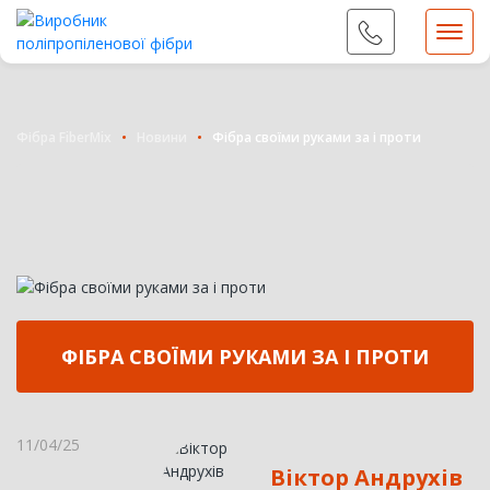
09...
Показати номер
Фібра FiberMix
Новини
Фібра своїми руками за і проти
ФІБРА СВОЇМИ РУКАМИ ЗА І ПРОТИ
11/04/25
Віктор Андрухів