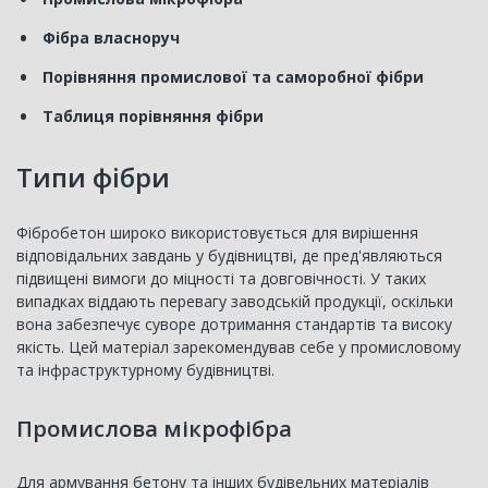
Фібра власноруч
Порівняння промислової та саморобної фібри
Таблиця порівняння фібри
Типи фібри
Фібробетон широко використовується для вирішення
відповідальних завдань у будівництві, де пред'являються
підвищені вимоги до міцності та довговічності. У таких
випадках віддають перевагу заводській продукції, оскільки
вона забезпечує суворе дотримання стандартів та високу
якість. Цей матеріал зарекомендував себе у промисловому
та інфраструктурному будівництві.
Промислова мікрофібра
Для армування бетону та інших будівельних матеріалів