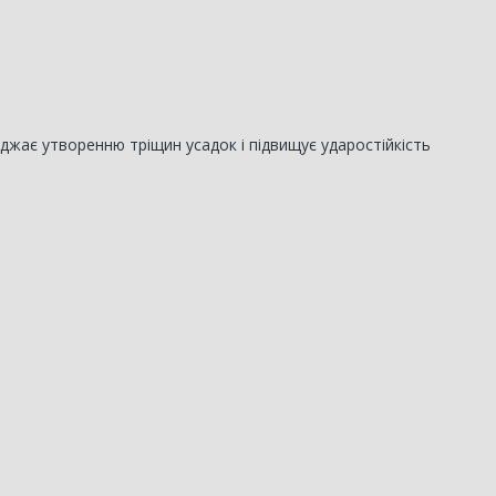
джає утворенню тріщин усадок і підвищує ударостійкість