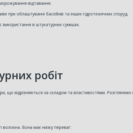
аморожування-відтавання.
ве при облаштуванні басейнів та інших гідротехнічних споруд.
с використання в штукатурних сумішах.
урних робіт
бри, що відрізняються за складом та властивостями. Розглянемо 
 волокна. Вона має низку переваг: