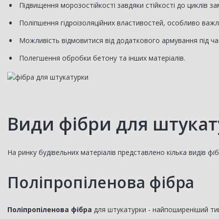
Підвищення морозостійкості завдяки стійкості до циклів з
Поліпшення гідроізоляційних властивостей, особливо важли
Можливість відмовитися від додаткового армування під ча
Полегшення обробки бетону та інших матеріалів.
Види фібри для штукат
На ринку будівельних матеріалів представлено кілька видів фі
Поліпропіленова фібра
Поліпропіленова фібра
для штукатурки - найпоширеніший тип