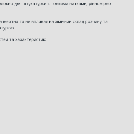
волокно для штукатурки є тонкими нитками, рівномірно
а інертна та не впливає на хімічний склад розчину та
атурках.
стей та характеристик: