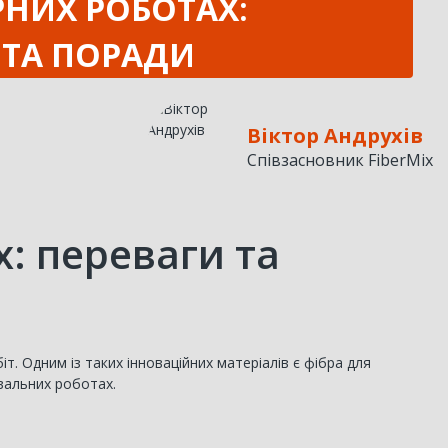
НИХ РОБОТАХ:
 ТА ПОРАДИ
Віктор Андрухів
Співзасновник FiberMix
: переваги та
. Одним із таких інноваційних матеріалів є фібра для
вальних роботах.