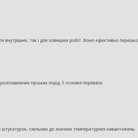
 внутрішніх, так і для зовнішніх робіт. Воно ефективно перешко
озплавлених гірських порід. Її основні переваги:
 штукатурок, схильних до значних температурних навантажень.