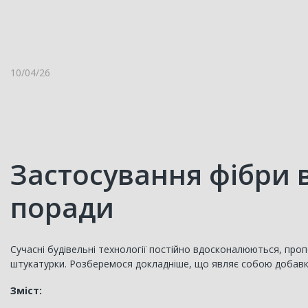
10/04/26
Застосування фібри 
поради
Сучасні будівельні технології постійно вдосконалюються, проп
штукатурки. Розберемося докладніше, що являє собою добавка,
Зміст: