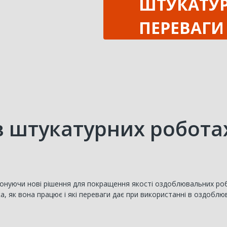
ШТУКАТУР
ПЕРЕВАГИ
в штукатурних роботах
онуючи нові рішення для покращення якості оздоблювальних робіт
 як вона працює і які переваги дає при використанні в оздоблю