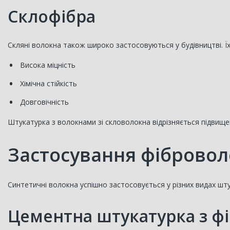
Склофібра
Скляні волокна також широко застосовуються у будівництві. Їх
Висока міцність
Хімічна стійкість
Довговічність
Штукатурка з волокнами зі скловолокна відрізняється підвищ
Застосування фібровол
Синтетичні волокна успішно застосовується у різних видах шту
Цементна штукатурка з ф