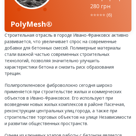
280 грн
⭐️⭐️⭐️⭐️⭐️ (6)
PolyMesh®
Строительная отрасль в городе Ивано-Франковск активно
развивается, что увеличивает спрос на современные
добавки для бетонных смесей. Полимерные материалы
стали важной частью современных строительных
технологий, позволяя значительно улучшить
характеристики бетона и снизить риск образования
трещин.
Полипропиленовое фиброволокно сегодня широко
применяется при строительстве жилых и коммерческих
объектов в Ивано-Франковске. Его используют при
возведении новых жилых комплексов в районе Пасечная,
реконструкции центральных улиц города, а также при
строительстве торговых объектов на улице Независимости
и развитии общественных пространств.
Одним из ключевых этапов работы с бетоном является