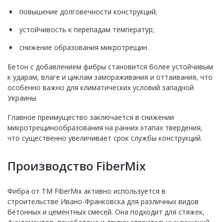
повышение долговечности конструкций;
устойчивость к перепадам температур;
снижение образования микротрещин.
Бетон с добавлением фибры становится более устойчивым
к ударам, влаге и циклам замораживания и оттаивания, что
особенно важно для климатических условий западной
Украины.
Главное преимущество заключается в снижении
микротрещинообразования на ранних этапах твердения,
что существенно увеличивает срок службы конструкций.
Производство FiberMix
Фибра от ТМ FiberMix активно используется в
строительстве Ивано-Франковска для различных видов
бетонных и цементных смесей. Она подходит для стяжек,