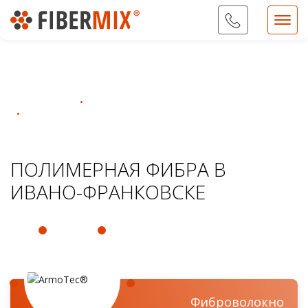
09...
Показать номер
Фибра FiberMix
Полимерная фибра для бетона
Полимерная фибра в Ивано-Франковске
ПОЛИМЕРНАЯ ФИБРА В
ИВАНО-ФРАНКОВСКЕ
Фиброволокно