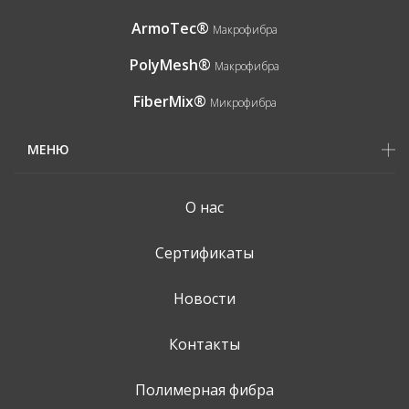
ArmoTec®
Макрофибра
PolyMesh®
Макрофибра
FiberMix®
Микрофибра
МЕНЮ
О нас
Сертификаты
Новости
Контакты
Полимерная фибра