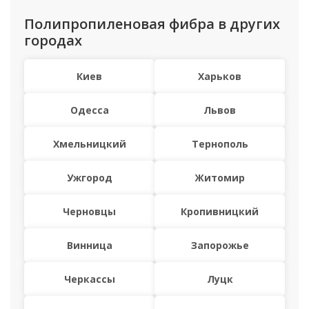
Полипропиленовая фибра в других
городах
Киев
Харьков
Одесса
Львов
Хмельницкий
Тернополь
Ужгород
Житомир
Черновцы
Кропивницкий
Винница
Запорожье
Черкассы
Луцк