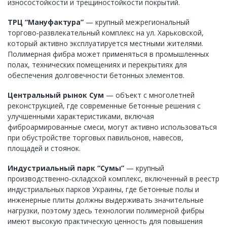
износостойкости и трещиностойкости покрытий.
ТРЦ “Мануфактура”
— крупный межрегиональный
торгово‑развлекательный комплекс на ул. Харьковской,
который активно эксплуатируется местными жителями.
Полимерная фибра может применяться в промышленных
полах, технических помещениях и перекрытиях для
обеспечения долговечности бетонных элементов.
Центральный рынок Сум
— объект с многолетней
реконструкцией, где современные бетонные решения с
улучшенными характеристиками, включая
фиброармированные смеси, могут активно использоваться
при обустройстве торговых павильонов, навесов,
площадей и стоянок.
Индустриальный парк “Сумы”
— крупный
производственно‑складской комплекс, включенный в реестр
индустриальных парков Украины, где бетонные полы и
инженерные плиты должны выдерживать значительные
нагрузки, поэтому здесь технологии полимерной фибры
имеют высокую практическую ценность для повышения