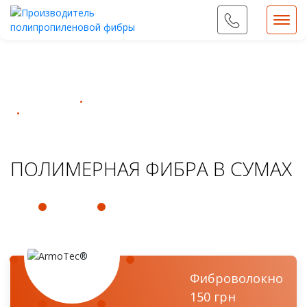
09...
Показать номер
Фибра FiberMix
Полимерная фибра для бетона
Полимерная фибра в Сумах
ПОЛИМЕРНАЯ ФИБРА В СУМАХ
Фиброволокно
150 грн