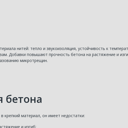
териала нитей: тепло и звукоизоляция, устойчивость к темпер
вам. Добавки повышают прочность бетона на растяжение и изг
разованию микротрещин.
я бетона
в крепкий материал, он имеет недостатки:
астяжение и изгиб;