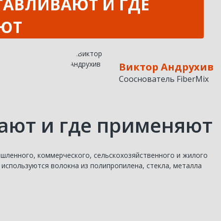
ТАВЛИВАЮТ И ГДЕ
ЮТ
Виктор Андрухив
Сооснователь FiberMix
вают и где применяют
шленного, коммерческого, сельскохозяйственного и жилого
используются волокна из полипропилена, стекла, металла