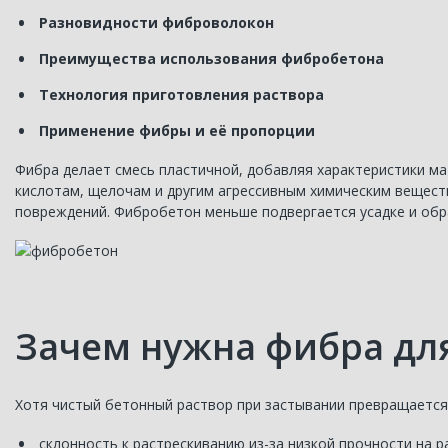
Разновидности фиброволокон
Преимущества использования фибробетона
Технология приготовления раствора
Применение фибры и её пропорции
Фибра делает смесь пластичной, добавляя характеристики ма
кислотам, щелочам и другим агрессивным химическим вещест
повреждений. Фибробетон меньше подвергается усадке и об
Зачем нужна фибра дл
Хотя чистый бетонный раствор при застывании превращается 
склонность к растрескиванию из-за низкой прочности на р