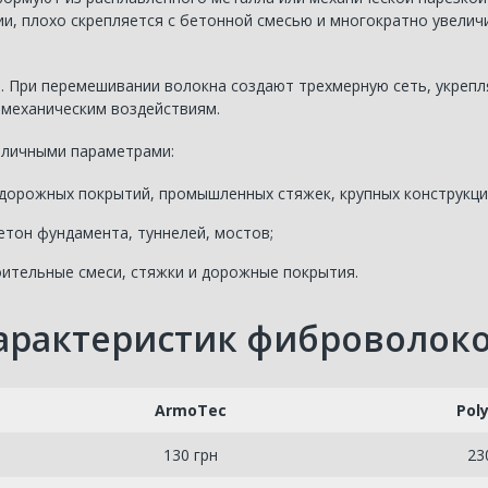
, плохо скрепляется с бетонной смесью и многократно увеличи
. При перемешивании волокна создают трехмерную сеть, укреп
 механическим воздействиям.
зличными параметрами:
дорожных покрытий, промышленных стяжек, крупных конструкци
етон фундамента, туннелей, мостов;
роительные смеси, стяжки и дорожные покрытия.
арактеристик фиброволокон
ArmoTec
Pol
130 грн
23