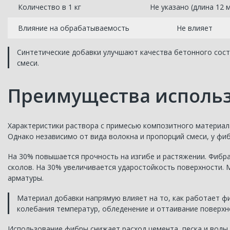
Количество в 1 кг
Не указано (длина 12 
Влияние на обрабатываемость
Не влияет
Синтетические добавки улучшают качества бетонного сос
смеси.
Преимущества исполь
Характеристики раствора с примесью композитного материала
Однако независимо от вида волокна и пропорций смеси, у ф
На 30% повышается прочность на изгибе и растяжении. Фибра
сколов. На 30% увеличивается ударостойкость поверхности.
арматуры.
Материал добавки напрямую влияет на то, как работает ф
колебания температур, обледенение и оттаивание поверхн
Использование фибры снижает расход цемента, песка и воды