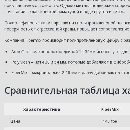
повышая износостойкость. Однако металл подвержен коррозии
сочетании с классической арматурой в виде прутов и сеток.
Полиолефиновые нити нарезают из полипропиленовой пленки
поверхность от агрессивной среды, повышает сопротивление
Компания Fibermix производит полипропиленовую фибру с ра
ArmoTec – макроволокно длиной 14-55мм используют для 
PolyMesh – нити 38 и 54 мм, которые добавляют в фиброб
FiberMix – микроволокна 2-18 мм в длину добавляют в ст
Сравнительная таблица х
Характеристика
FiberMix
Цена
140 грн