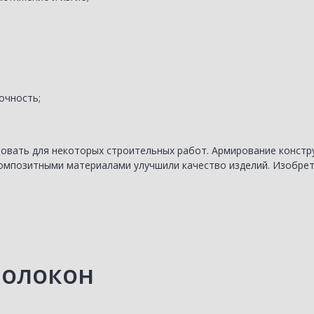
очность;
овать для некоторых строительных работ. Армирование констр
 композитными материалами улучшили качество изделий. Изобр
волокон