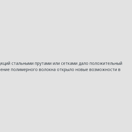
укций стальными прутами или сетками дало положительный
етение полимерного волокна открыло новые возможности в