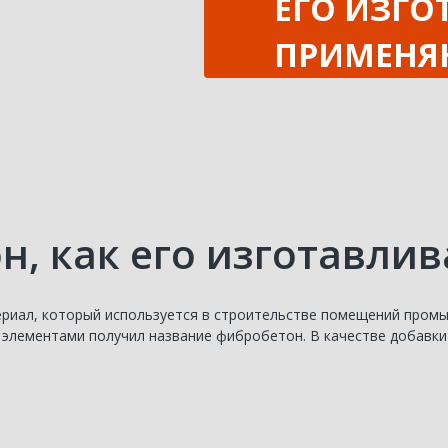
ЕГО ИЗГО
ПРИМЕНЯ
н, как его изготавли
риал, который используется в строительстве помещений промы
элементами получил название фибробетон. В качестве добавки 