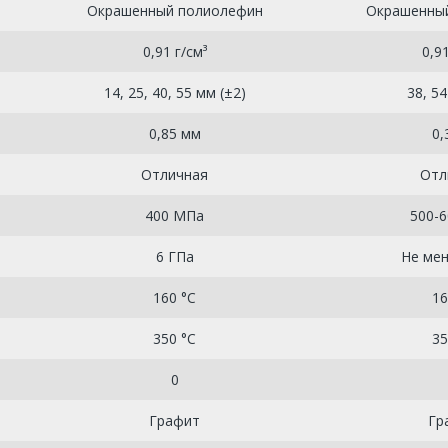
Окрашенный полиолефин
Окрашенны
0,91 г/см³
0,91
14, 25, 40, 55 мм (±2)
38, 54
0,85 мм
0,
Отличная
Отл
400 МПа
500-
6 ГПа
Не мен
160 °C
16
350 °C
35
0
Графит
Гр