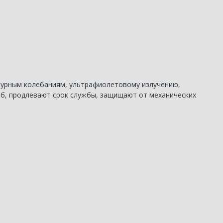
атурным колебаниям, ультрафиолетовому излучению,
иб, продлевают срок службы, защищают от механических