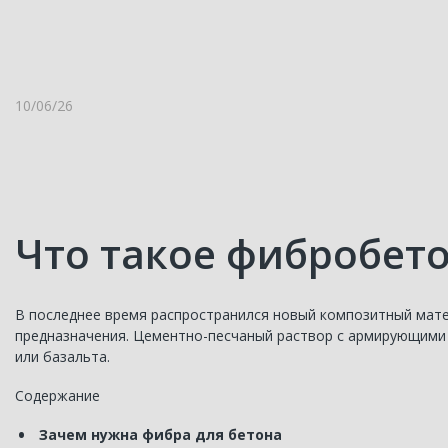
10/06/26
Что такое фибробето
В последнее время распространился новый композитный мате
предназначения. Цементно-песчаный раствор с армирующими 
или базальта.
Содержание
Зачем нужна фибра для бетона