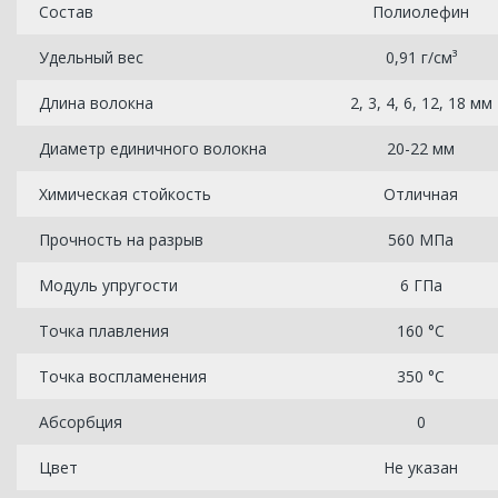
Состав
Полиолефин
Удельный вес
0,91 г/см³
Длина волокна
2, 3, 4, 6, 12, 18 мм
Диаметр единичного волокна
20-22 мм
Химическая стойкость
Отличная
Прочность на разрыв
560 МПа
Модуль упругости
6 ГПа
Точка плавления
160 °C
Точка воспламенения
350 °C
Абсорбция
0
Цвет
Не указан